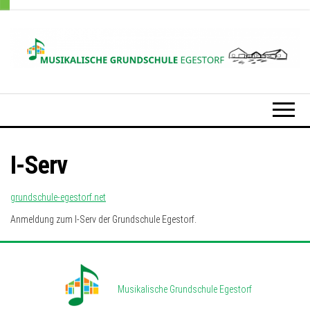
Zum
Inhalt
springen
Grundschule
Egestorf
I-Serv
grundschule-egestorf.net
Anmeldung zum I-Serv der Grundschule Egestorf.
Musikalische Grundschule Egestorf