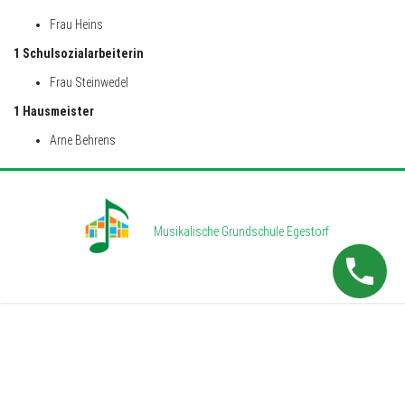
Frau Heins
1 Schulsozialarbeiterin
Frau Steinwedel
1 Hausmeister
Arne Behrens
Musikalische Grundschule Egestorf